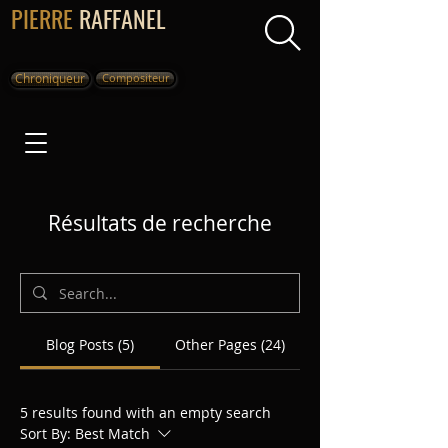
PIERRE
RAFFANEL
Chroniqueur
Compositeur
Résultats de recherche
Blog Posts (5)
Other Pages (24)
5 results found with an empty search
Sort By:
Best Match