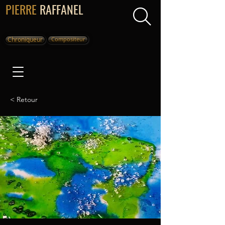
PIERRE
RAFFANEL
Chroniqueur
Compositeur
< Retour