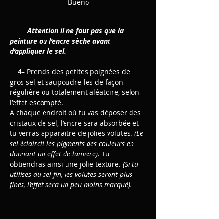
Bueno
         Attention il ne faut pas que la 
peinture ou l’encre sèche avant 
d’appliquer le sel.
    4– 
Prends des petites poignées de 
gros sel et saupoudre-les de façon 
régulière ou totalement aléatoire, selon 
l’effet escompté.
A chaque endroit où tu vas déposer des 
cristaux de sel, l’encre sera absorbée et 
tu verras apparaître de jolies volutes. 
(Le 
sel éclaircit les pigments des couleurs en 
donnant un effet
de lumière). 
Tu 
obtiendras ainsi une jolie texture. 
(Si tu 
utilises du sel fin, les volutes seront plus 
fines, l’effet sera un peu moins marqué).