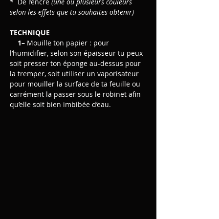
*  De l’encre
(une ou plusieurs couleurs 
selon les effets que tu souhaites obtenir) 
TECHNIQUE
    1– 
Mouille ton papier : pour 
l’humidifier, selon son épaisseur tu peux 
soit presser ton éponge au-dessus pour 
la tremper, soit utiliser un vaporisateur 
pour mouiller la surface de ta feuille ou 
carrément la passer sous le robinet afin 
qu’elle soit bien imbibée d’eau. 