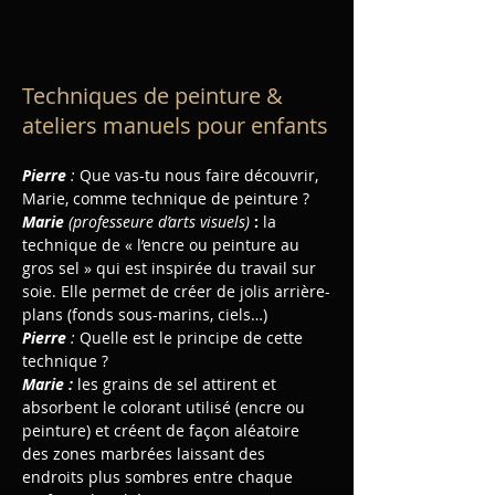
Techniques de peinture &
ateliers manuels pour enfants
Pierre 
: 
Que vas-tu nous faire découvrir, 
Marie, comme technique de peinture ?
Marie 
(professeure d’arts visuels)
: 
la 
technique de « l’encre ou peinture au 
gros sel » qui est inspirée du travail sur 
soie. Elle permet de créer de jolis arrière-
plans (fonds sous-marins, ciels…)
Pierre 
: 
Quelle est le principe de cette 
technique ?
Marie : 
les grains de sel attirent et 
absorbent le colorant utilisé (encre ou 
peinture) et créent de façon aléatoire 
des zones marbrées laissant des 
endroits plus sombres entre chaque 