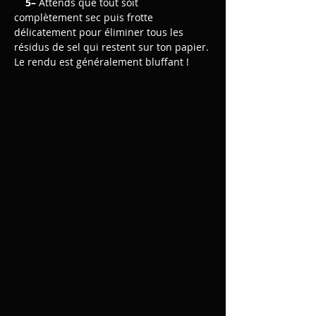
    5– 
Attends que tout soit 
complètement sec puis frotte 
délicatement pour éliminer tous les 
résidus de sel qui restent sur ton papier.
Le rendu est généralement bluffant !