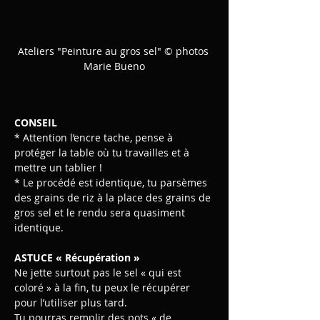
Ateliers "Peinture au gros sel" © photos 
Marie Bueno
CONSEIL
* Attention l’encre tache, pense à 
protéger la table où tu travailles et à 
mettre un tablier !
* Le procédé est identique, tu parsèmes 
des grains de riz à la place des grains de 
gros sel et le rendu sera quasiment 
identique. 
ASTUCE « Récupération »
Ne jette surtout pas le sel « qui est 
coloré » à la fin, tu peux le récupérer 
pour l’utiliser plus tard.
Tu pourras remplir des pots « de 