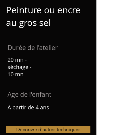
Peinture ou encre
au gros sel
Durée de l'atelier
20 mn -
séchage -
10 mn
Age de l'enfant
A partir de 4 ans
Découvre d'autres techniques