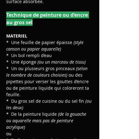
surface absorbée.
Technique de peinture ou d’encre 
au gros sel
MATERIEL
*  Une feuille de papier épaisse 
(style 
canson ou papier aquarelle) 
*  Un bol rempli d’eau 
*  Une éponge 
(ou un morceau de tissu)
*  Un ou plusieurs gros pinceaux 
(selon 
le nombre de couleurs choisies) 
ou des 
pipettes pour verser les gouttes d’encre 
ou de peinture liquide qui coloreront ta 
feuille. 
*  Du gros sel de cuisine ou du sel fin 
(ou 
les deux)
*  De la peinture liquide 
(de la gouache 
ou aquarelle mais pas de peinture 
acrylique) 
ou